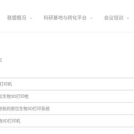
联盟概况
科研基地与转化平台
会议培训
绍
D打印机
位生物3D打印枪
导航的原位生物3D打印系统
物3D打印机