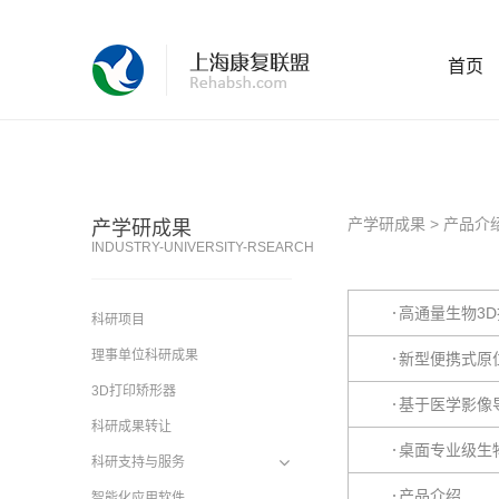
首页
产学研成果
>
产品介
产学研成果
INDUSTRY-UNIVERSITY-RSEARCH
高通量生物3
科研项目
理事单位科研成果
新型便携式原
3D打印矫形器
基于医学影像
科研成果转让
桌面专业级生
科研支持与服务
产品介绍
智能化应用软件