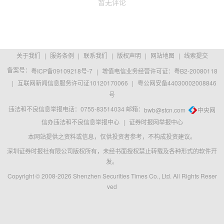
暂无评论
关于我们
|
服务条例
|
联系我们
|
版权声明
|
网站地图
|
线索提交
备案号：
粤ICP备09109218号-7
|
增值电信业务经营许可证：粤B2-20080118
|
互联网新闻信息服务许可证10120170066
|
粤公网安备44030002008846
号
违法和不良信息举报电话：0755-83514034 邮箱：
bwb@stcn.com
中央网
信办违法和不良信息举报中心
|
证券时报网举报中心
本网站提供之资料或信息，仅供投资者参考，不构成投资建议。
深圳证券时报社有限公司版权所有，未经书面授权禁止转载及各种形式的软件开
发。
Copyright © 2008-2026 Shenzhen Securities Times Co., Ltd. All Rights Reser
ved