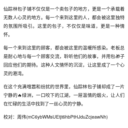
仙踪林包子铺不仅仅是一个卖包子的地方，更是一个承载着
无数人心灵的地方。每一个来到这里的人，都会被这里独特
的氛围所吸引。这里的包子，不仅仅是味道，更是一种情
怀。
每一个来到这里的顾客，都会被这里的温暖所感染。老板总
是耐心地与每一个顾客交流，聆听他们的故事，并用包🎁子
回应他们的期待。这种人文情怀的沉淀，让这里成了一个心
灵的港湾。
在这个充满喧嚣和纷扰的世界里，仙踪林包子铺却成了一片
宁静的🔥绿洲，一口咬下的江湖，一屉温情的烟火，让人们
在忙碌的生活中找到了一丝心灵的宁静。
校对：周伟(mC6ybWMsUEtjt6hbPtHJduZcjeawNh)