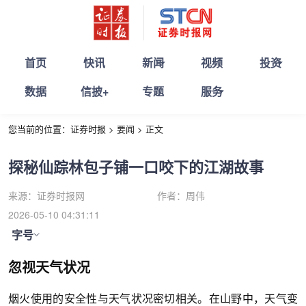
首页
快讯
新闻
视频
投资
数据
信披+
专题
服务
您当前的位置：
证券时报
>
要闻
>
正文
探秘仙踪林包子铺一口咬下的江湖故事
来源：
证券时报网
作者：
周伟
2026-05-10 04:31:11
字号
忽视天气状况
烟火使用的安全性与天气状况密切相关。在山野中，天气变