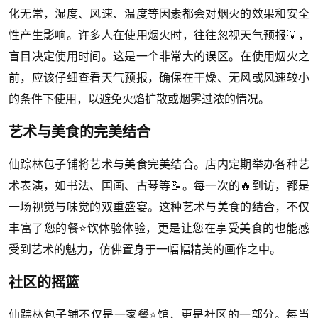
化无常，湿度、风速、温度等因素都会对烟火的效果和安全
性产生影响。许多人在使用烟火时，往往忽视天气预报💡，
盲目决定使用时间。这是一个非常大的误区。在使用烟火之
前，应该仔细查看天气预报，确保在干燥、无风或风速较小
的条件下使用，以避免火焰扩散或烟雾过浓的情况。
艺术与美食的完美结合
仙踪林包子铺将艺术与美食完美结合。店内定期举办各种艺
术表演，如书法、国画、古琴等📝。每一次的🔥到访，都是
一场视觉与味觉的双重盛宴。这种艺术与美食的结合，不仅
丰富了您的餐⭐饮体验体验，更是让您在享受美食的也能感
受到艺术的魅力，仿佛置身于一幅幅精美的画作之中。
社区的摇篮
仙踪林包子铺不仅是一家餐⭐馆，更是社区的一部分。每当